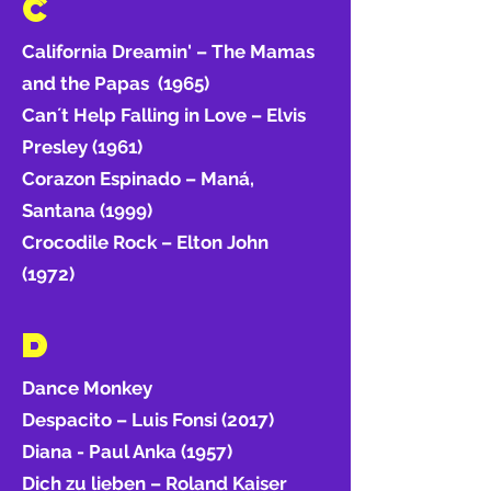
C
California Dreamin' – The Mamas
and the Papas (1965)
Can´t Help Falling in Love – Elvis
Presley (1961)
Corazon Espinado – Maná,
Santana (1999)
Crocodile Rock – Elton John
(1972)
D
Dance Monkey
Despacito – Luis Fonsi (2017)
Diana - Paul Anka (1957)
Dich zu lieben – Roland Kaiser