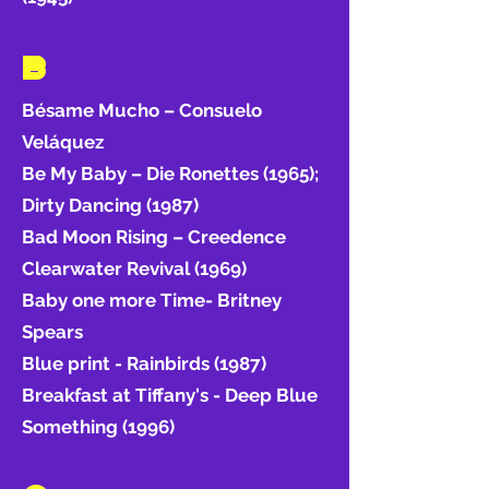
B
Bésame Mucho – Consuelo
Veláquez
Be My Baby – Die Ronettes (1965);
Dirty Dancing (1987)
Bad Moon Rising – Creedence
Clearwater Revival (1969)
Baby one more Time- Britney
Spears
Blue print - Rainbirds (1987)
Breakfast at Tiffany's - Deep Blue
Something (1996)