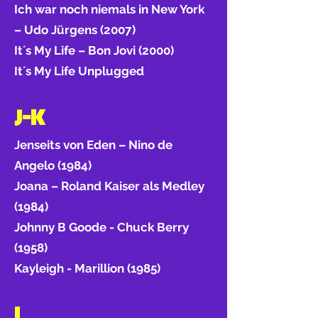
Ich war noch niemals in New York
– Udo Jürgens (2007)
It´s My Life – Bon Jovi (2000)
It´s My Life Unplugged
J-K
Jenseits von Eden – Nino de
Angelo (1984)
Joana – Roland Kaiser als Medley
(1984)
Johnny B Goode - Chuck Berry
(1958)
Kayleigh - Marillion (1985)
L