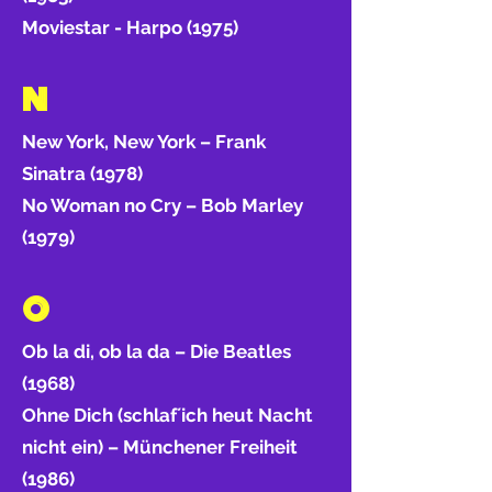
Moviestar - Harpo (1975)
N
New York, New York – Frank
Sinatra (1978)
No Woman no Cry – Bob Marley
(1979)
O
Ob la di, ob la da – Die Beatles
(1968)
Ohne Dich (schlaf´ich heut Nacht
nicht ein) – Münchener Freiheit
(1986)