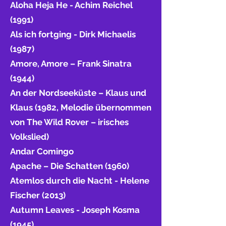
Aloha Heja He - Achim Reichel
(1991)
Als ich fortging - Dirk Michaelis
(1987)
Amore, Amore – Frank Sinatra
(1944)
An der Nordseeküste – Klaus und
Klaus (1982, Melodie übernommen
von The Wild Rover – irisches
Volkslied)
Andar Comingo
Apache – Die Schatten (1960)
Atemlos durch die Nacht - Helene
Fischer (2013)
Autumn Leaves - Joseph Kosma
(1945)