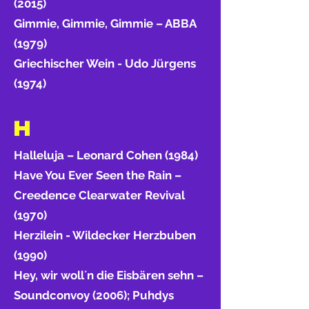
(2015)
Gimmie, Gimmie, Gimmie – ABBA
(1979)
Griechischer Wein - Udo Jürgens
(1974)
H
Halleluja – Leonard Cohen (1984)
Have You Ever Seen the Rain –
Creedence Clearwater Revival
(1970)
Herzilein - Wildecker Herzbuben
(1990)
Hey, wir woll´n die Eisbären sehn –
Soundconvoy (2006); Puhdys