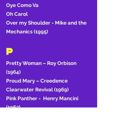
Oye Como Va
Oh Carol
Over my Shoulder - Mike and the
Mechanics (1995)
P
Pretty Woman – Roy Orbison
(1964)
Proud Mary – Creedence
Clearwater Revival (1969)
Pink Panther - Henry Mancini
(1963)
Q