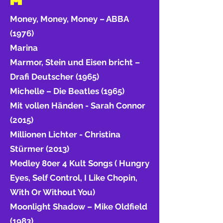
M
Money, Money, Money – ABBA
(1976)
Marina
Marmor, Stein und Eisen bricht –
Drafi Deutscher (1965)
Michelle – Die Beatles (1965)
Mit vollen Händen - Sarah Connor
(2015)
Millionen Lichter - Christina
Stürmer (2013)
Medley 80er 4 Kult Songs ( Hungry
Eyes, Self Control, I Like Chopin,
With Or Without You)
Moonlight Shadow – Mike Oldfield
(1983)