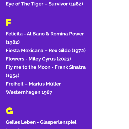
Eye of The Tiger – Survivor (1982)
F
Felicita - Al Bano & Romina Power
(1982)
Fiesta Mexicana – Rex Gildo (1972)
Flowers - Miley Cyrus (2023)
Fly me to the Moon - Frank Sinatra
(1954)
Freiheit – Marius Müller
Westernhagen 1987
G
Geiles Leben - Glasperlenspiel