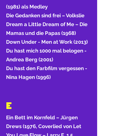
(1981) als Medley
Die Gedanken sind frei – Volkslie
Dream a Little Dream of Me – Die
Mamas und die Papas (1968)
Down Under - Men at Work (2013)
Du hast mich 1000 mal belogen -
Andrea Berg (2001)
Du hast den Farbfilm vergessen -
Nina Hagen (1996)
E
Ein Bett im Kornfeld – Jürgen
Drews (1976, Coverlied von Let
You Love Flow – Larry E. 1.5