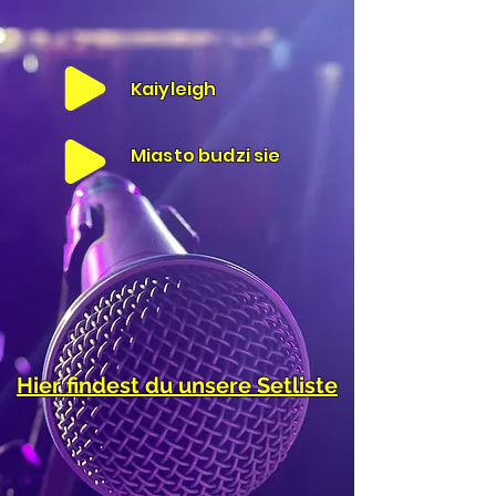
Kaiyleigh
Miasto budzi sie
Hier findest du unsere Setliste