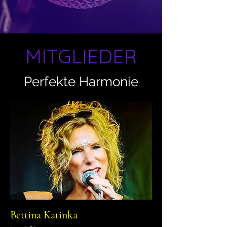
MITGLIEDER
Perfekte Harmonie
Bettina Katinka